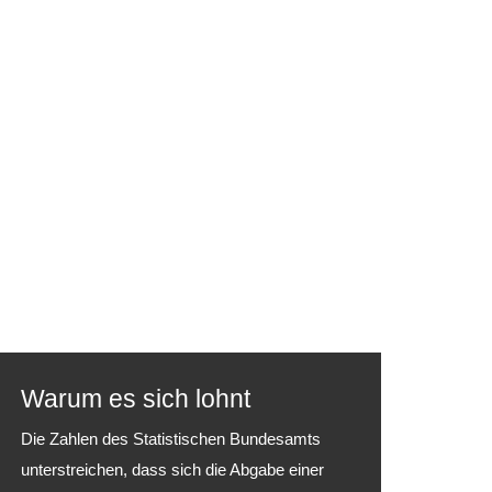
Warum es sich lohnt
Die Zahlen des Statistischen Bundesamts
unterstreichen, dass sich die Abgabe einer