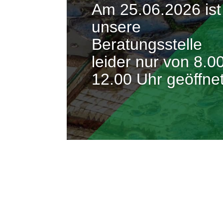
Am 25.06.2026 ist
unsere

Beratungsstelle

leider nur von 8.0

12.00 Uhr geöffnet